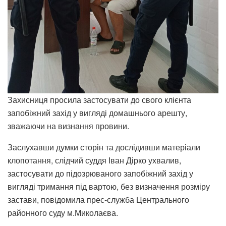
Захисниця просила застосувати до свого клієнта
запобіжний захід у вигляді домашнього арешту,
зважаючи на визнання провини.
Заслухавши думки сторін та дослідивши матеріали
клопотання, слідчий суддя Іван Дірко ухвалив,
застосувати до підозрюваного запобіжний захід у
вигляді тримання під вартою, без визначення розміру
застави, повідомила прес-служба Центрального
районного суду м.Миколаєва.