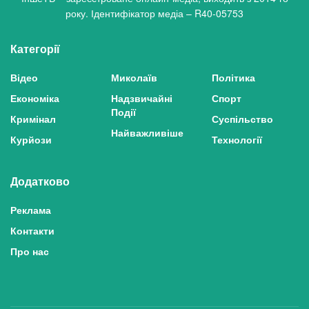
року. Ідентифікатор медіа – R40-05753
Категорії
Відео
Миколаїв
Політика
Економіка
Надзвичайні
Спорт
Події
Кримінал
Суспільство
Найважливіше
Курйози
Технології
Додатково
Реклама
Контакти
Про нас