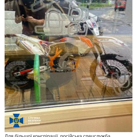
Для більшої конспірації, російська спецслужба