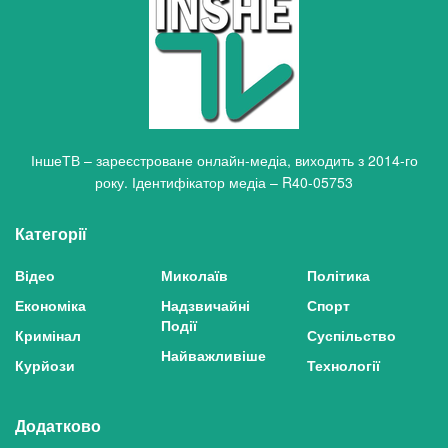
ІншеТВ – зареєстроване онлайн-медіа, виходить з 2014-го
року. Ідентифікатор медіа – R40-05753
Категорії
Відео
Миколаїв
Політика
Економіка
Надзвичайні
Спорт
Події
Кримінал
Суспільство
Найважливіше
Курйози
Технології
Додатково