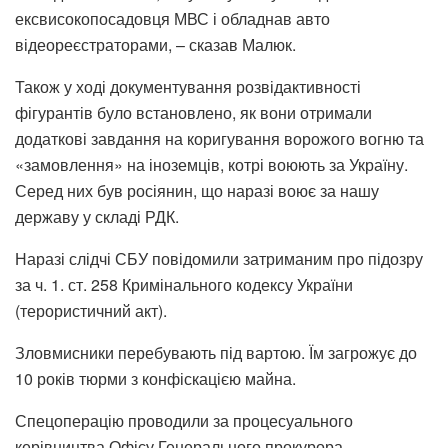
ексвисокопосадовця МВС і обладнав авто
відеореєстраторами, – сказав Малюк.
Також у ході документування розвідактивності
фігурантів було встановлено, як вони отримали
додаткові завдання на коригування ворожого вогню та
«замовлення» на іноземців, котрі воюють за Україну.
Серед них був росіянин, що наразі воює за нашу
державу у складі РДК.
Наразі слідчі СБУ повідомили затриманим про підозру
за ч. 1. ст. 258 Кримінального кодексу України
(терористичний акт).
Зловмисники перебувають під вартою. Їм загрожує до
10 років тюрми з конфіскацією майна.
Спецоперацію проводили за процесуального
керівництва Офісу Генерального прокурора.