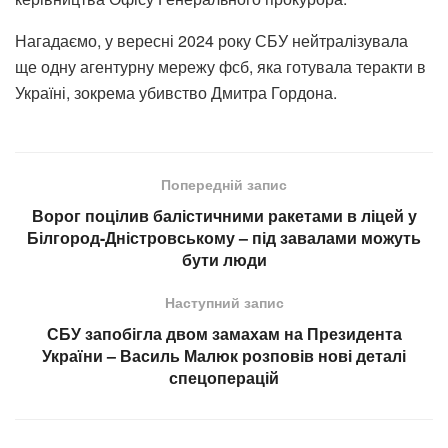
Нагадаємо, у вересні 2024 року СБУ нейтралізувала
ще одну агентурну мережу фсб, яка готувала теракти в
Україні, зокрема убивство Дмитра Гордона.
Попередній запис
Ворог поцілив балістичними ракетами в ліцей у
Білгород-Дністровському – під завалами можуть
бути люди
Наступний запис
СБУ запобігла двом замахам на Президента
України – Василь Малюк розповів нові деталі
спецоперацій