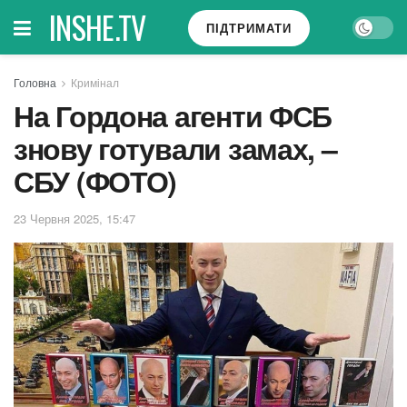
INSHE.TV
ПІДТРИМАТИ
Головна
Кримінал
На Гордона агенти ФСБ
знову готували замах, –
СБУ (ФОТО)
23 Червня 2025, 15:47