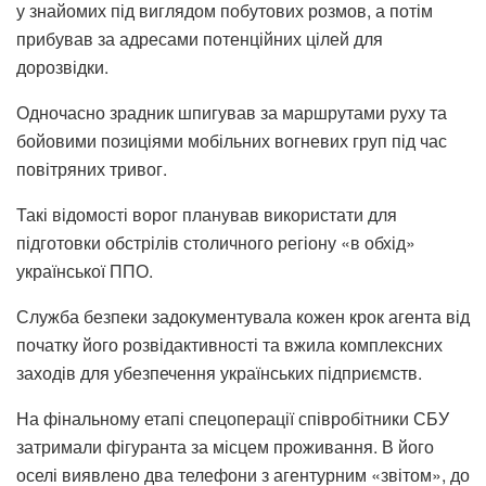
у знайомих під виглядом побутових розмов, а потім
прибував за адресами потенційних цілей для
дорозвідки.
Одночасно зрадник шпигував за маршрутами руху та
бойовими позиціями мобільних вогневих груп під час
повітряних тривог.
Такі відомості ворог планував використати для
підготовки обстрілів столичного регіону «в обхід»
української ППО.
Служба безпеки задокументувала кожен крок агента від
початку його розвідактивності та вжила комплексних
заходів для убезпечення українських підприємств.
На фінальному етапі спецоперації співробітники СБУ
затримали фігуранта за місцем проживання. В його
оселі виявлено два телефони з агентурним «звітом», до