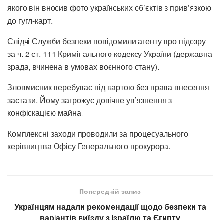
якого він вносив фото українських об’єктів з прив’язкою
до гугл-карт.
Слідчі Служби безпеки повідомили агенту про підозру
за ч. 2 ст. 111 Кримінального кодексу України (державна
зрада, вчинена в умовах воєнного стану).
Зловмисник перебуває під вартою без права внесення
застави. Йому загрожує довічне ув’язнення з
конфіскацією майна.
Комплексні заходи проводили за процесуального
керівництва Офісу Генерального прокурора.
Попередній запис
Українцям надали рекомендації щодо безпеки та
варіантів виїзду з Ізраїлю та Єгипту