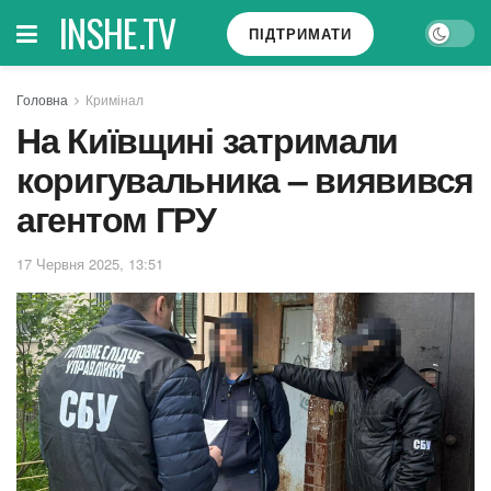
INSHE.TV
ПІДТРИМАТИ
Головна
Кримінал
На Київщині затримали
коригувальника – виявився
агентом ГРУ
17 Червня 2025, 13:51