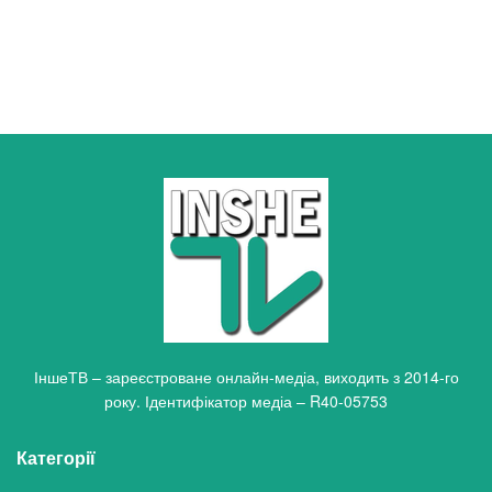
ІншеТВ – зареєстроване онлайн-медіа, виходить з 2014-го
року. Ідентифікатор медіа – R40-05753
Категорії