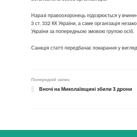
Наразі правоохоронець підозрюється у вчине
3 ст. 332 КК України, а саме організація нез
України за попередньою змовою групою осіб.
Санкція статті передбачає покарання у вигляді
Попередній запис
Вночі на Миколаївщині збили 3 дрони