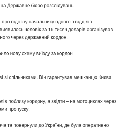
на Державне бюро розслідувань.
про підозру начальнику одного з відділів
 виявилось чоловік за 15 тисяч доларів організував
ного через державний кордон.
ило нову схему виїзду за кордон
і зі спільниками. Він гарантував мешканцю Києва
елів поблизу кордону, а звідти – на мотоциклах через
ами пропуску.
ача та повернули до України, де була оперативно