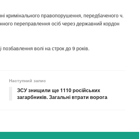
нні кримінального правопорушення, передбаченого ч.
аконного переправлення осіб через державний кордон
 позбавлення волі на строк до 9 років.
Наступний запис
ЗСУ знищили ще 1110 російських
загарбників. Загальні втрати ворога