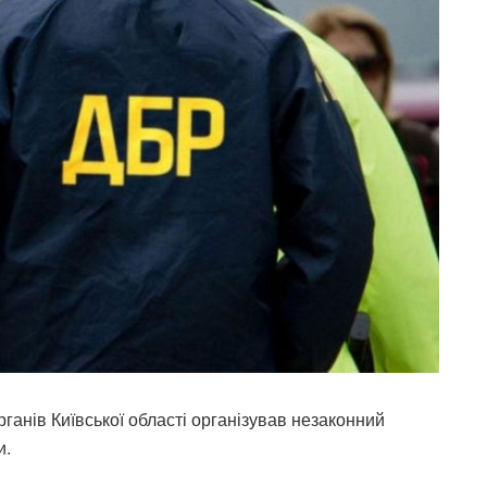
ганів Київської області організував незаконний
и.