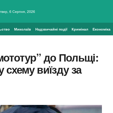
твер, 6 Серпня, 2026
ьство
Миколаїв
Надзвичайні події
Кримінал
Економіка
мототур” до Польщі:
 схему виїзду за