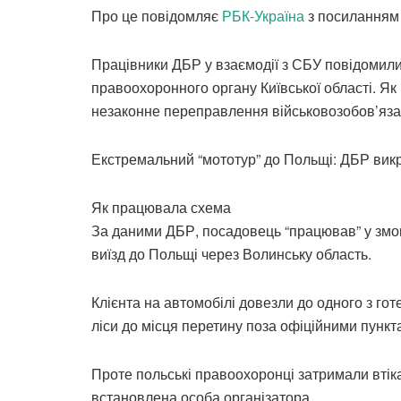
Про це повідомляє
РБК-Україна
з посиланням 
Працівники ДБР у взаємодії з СБУ повідомили 
правоохоронного органу Київської області. Як
незаконне переправлення військовозобов’яза
Екстремальний “мототур” до Польщі: ДБР викр
Як працювала схема
За даними ДБР, посадовець “працював” у змов
виїзд до Польщі через Волинську область.
Клієнта на автомобілі довезли до одного з гот
ліси до місця перетину поза офіційними пункт
Проте польські правоохоронці затримали втік
встановлена особа організатора.