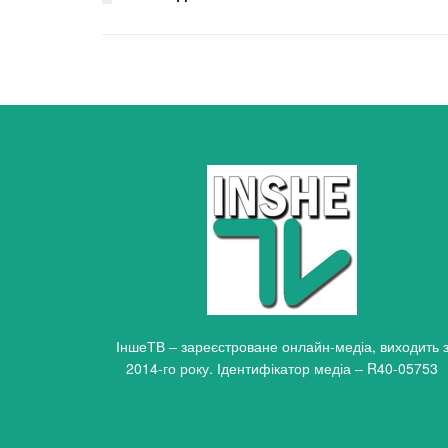
ІншеТВ – зареєстроване онлайн-медіа, виходить 
2014-го року. Ідентифікатор медіа – R40-05753