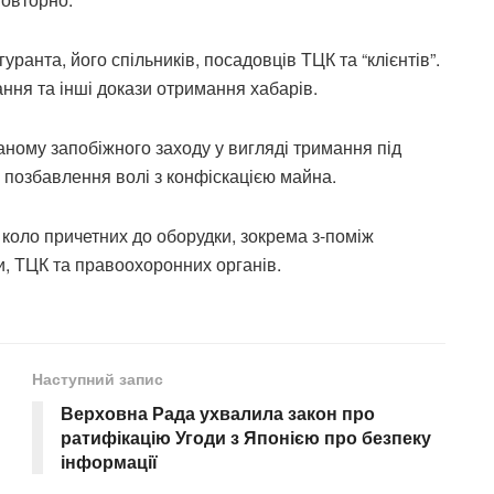
анта, його спільників, посадовців ТЦК та “клієнтів”.
ня та інші докази отримання хабарів.
ному запобіжного заходу у вигляді тримання під
в позбавлення волі з конфіскацією майна.
коло причетних до оборудки, зокрема з-поміж
, ТЦК та правоохоронних органів.
Наступний запис
Верховна Рада ухвалила закон про
ратифікацію Угоди з Японією про безпеку
інформації