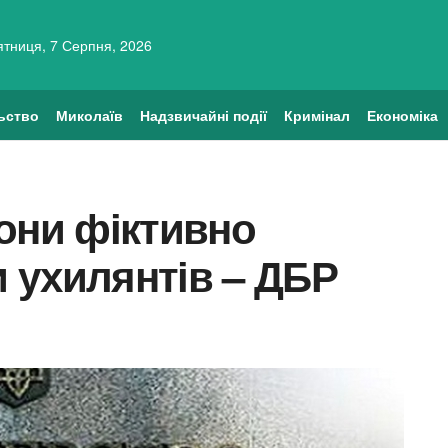
ятниця, 7 Серпня, 2026
ьство
Миколаїв
Надзвичайні події
Кримінал
Економіка
они фіктивно
 ухилянтів – ДБР