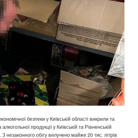
ономічної безпеки у Київській області викрили та
алкогольної продукції у Київській та Рівненській
З незаконного обігу вилучено майже 20 тис. літрів