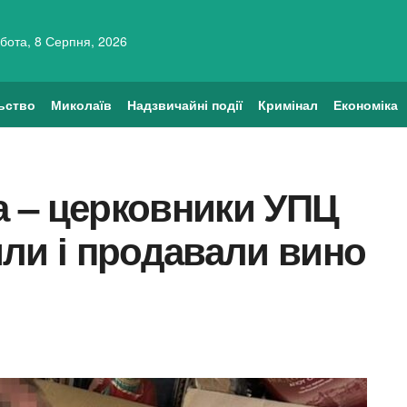
бота, 8 Серпня, 2026
ьство
Миколаїв
Надзвичайні події
Кримінал
Економіка
ла – церковники УПЦ
ли і продавали вино