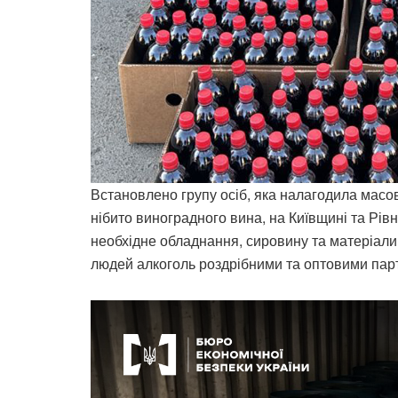
Встановлено групу осіб, яка налагодила масо
нібито виноградного вина, на Київщині та Рів
необхідне обладнання, сировину та матеріали
людей алкоголь роздрібними та оптовими пар