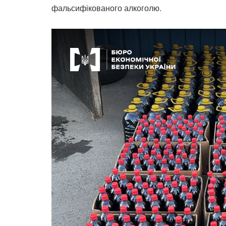
фальсифікованого алкоголю.