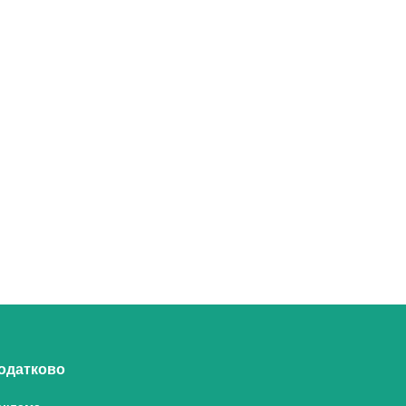
одатково
еклама