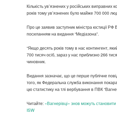
Кількість ув’язнених у російських виправних к
років тому ув’язнених було майже 700 000 лю
Про це заявив заступник міністра юстиції РФ
посиланням на видання “Медіазона”.
“Якщо десять років тому в нас контингент, як
700 тисяч осіб, зараз у нас приблизно 266 тис
чиновник.
Видання зазначає, що це перше публічне повід
того, як Федеральна служба виконання покара
цю статистику на тлі вербування в ПВК “Вагне
Читайте:
«Вагнерівці» знов можуть становити 
ISW