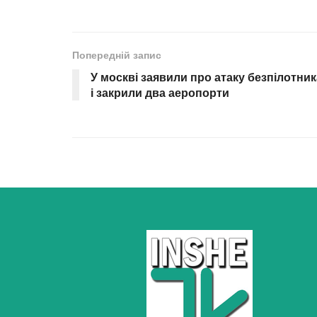
Попередній запис
У москві заявили про атаку безпілотник
і закрили два аеропорти