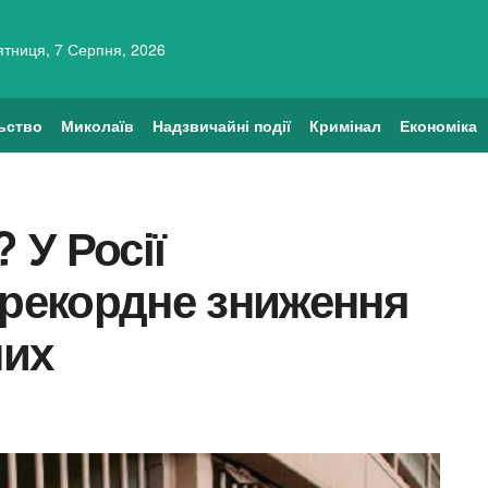
ятниця, 7 Серпня, 2026
ьство
Миколаїв
Надзвичайні події
Кримінал
Економіка
 У Росії
 рекордне зниження
них