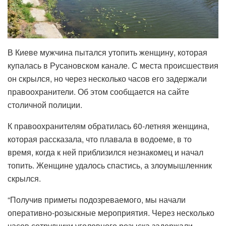
В Киеве мужчина пытался утопить женщину, которая
купалась в Русановском канале. С места происшествия
он скрылся, но через несколько часов его задержали
правоохранители. Об этом сообщается на сайте
столичной полиции.
К правоохранителям обратилась 60-летняя женщина,
которая рассказала, что плавала в водоеме, в то
время, когда к ней приблизился незнакомец и начал
топить. Женщине удалось спастись, а злоумышленник
скрылся.
“Получив приметы подозреваемого, мы начали
оперативно-розыскные мероприятия. Через несколько
часов сотрудники уголовного розыска задержали