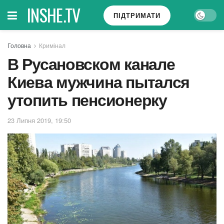
INSHE.TV
ПІДТРИМАТИ
Головна
Кримінал
В Русановском канале
Киева мужчина пытался
утопить пенсионерку
23 Липня 2019, 19:50