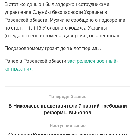
В этот же день он был задержан сотрудниками
управления Службы безопасности Украины в
Ровенской области. Мужчине сообщено о подозрении
по ст.ст.111, 113 Уголовного кодекса Украины
(государственная измена, диверсия), он арестован.
Подозреваемому грозит до 15 лет тюрьмы.
Ранее в Ровенской области
застрелился военный-
контрактник.
Попередній запис
В Николаеве представители 7 партий требовали
реформы выборов
Наступний запис
Северная Корея продолжает демонтаж ядерного