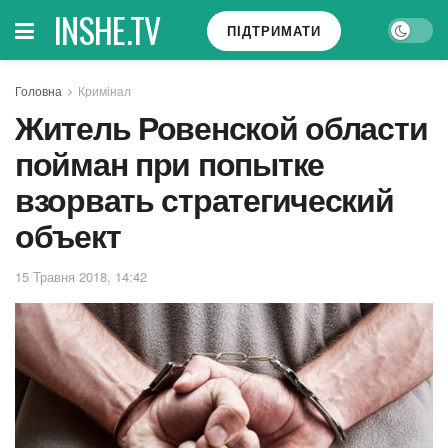
INSHE.TV
ПІДТРИМАТИ
Головна
Кримінал
Житель Ровенской области
пойман при попытке
взорвать стратегический
объект
15 Травня 2018, 14:42