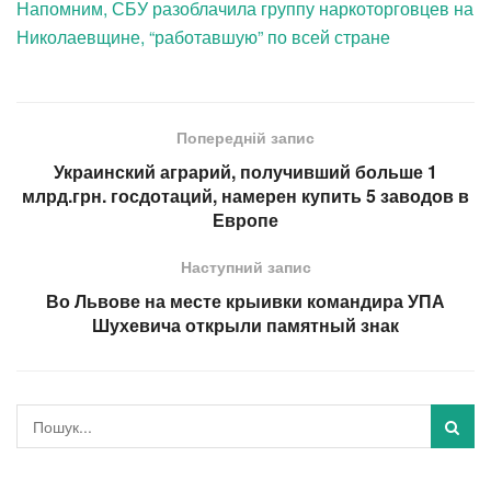
Напомним, СБУ разоблачила группу наркоторговцев на
Николаевщине, “работавшую” по всей стране
Попередній запис
Украинский аграрий, получивший больше 1
млрд.грн. госдотаций, намерен купить 5 заводов в
Европе
Наступний запис
Во Львове на месте крыивки командира УПА
Шухевича открыли памятный знак