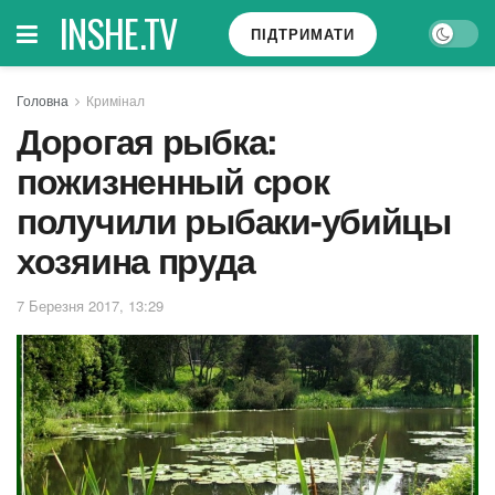
INSHE.TV
ПІДТРИМАТИ
Головна
Кримінал
Дорогая рыбка:
пожизненный срок
получили рыбаки-убийцы
хозяина пруда
7 Березня 2017, 13:29