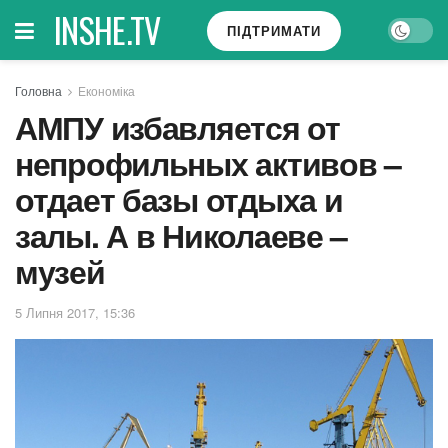
INSHE.TV
ПІДТРИМАТИ
Головна
Економіка
АМПУ избавляется от
непрофильных активов –
отдает базы отдыха и
залы. А в Николаеве –
музей
5 Липня 2017, 15:36